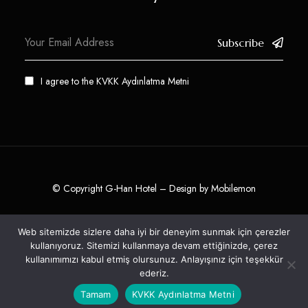
Subscribe
I agree to the
KVKK Aydınlatma Metni
© Copyright G-Han Hotel – Design by
Mobilemon
Web sitemizde sizlere daha iyi bir deneyim sunmak için çerezler
kullanıyoruz. Sitemizi kullanmaya devam ettiğinizde, çerez
kullanımımızı kabul etmiş olursunuz. Anlayışınız için teşekkür
Bağlantıda Kalın:
ederiz.
Tamam
KVKK Aydınlatma Metni