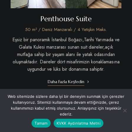
Penthouse Suite
50 m² / Deniz Manzaralı / 4 Yetişkin Maks.
Eşsiz bir panoramik İstanbul Boğazı,Tarihi Yarımada ve
Galata Kulesi manzarası sunan suit daireler,açık
mutfağa sahip bir yaşam alanı ile yatak odasından
oluşmaktadır. Daireler dört misafirimizin konaklamasına
uygundur ve lüks bir donanıma sahiptir.
Daha Fazla Keşfedin
Web sitemizde sizlere daha iyi bir deneyim sunmak için çerezler
kullanıyoruz. Sitemizi kullanmaya devam ettiğinizde, çerez
kullanımımızı kabul etmiş olursunuz. Anlayışınız için teşekkür
ederiz.
Tamam
KVKK Aydınlatma Metni